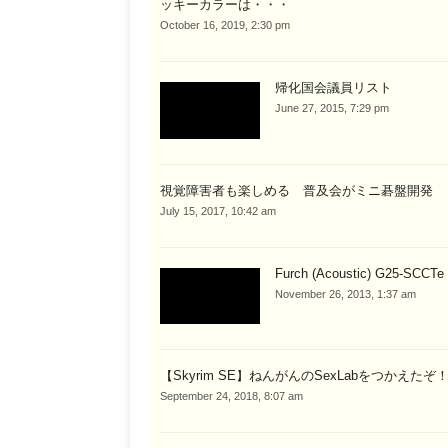
ッキーカラーは・・・
October 16, 2019, 2:30 pm
帰化国会議員リスト
June 27, 2015, 7:29 pm
視覚障害者も楽しめる 普及会がミニ碁盤開発
July 15, 2017, 10:42 am
Furch (Acoustic) G25-SCCTe
November 26, 2013, 1:37 am
【Skyrim SE】ねんがんのSexLabをつかえたぞ
September 24, 2018, 8:07 am