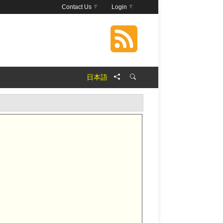
Contact Us
Login
日本語