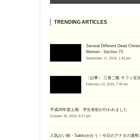
TRENDING ARTICLES
Several Different Dead Chine
Women - Section 73
September 17, 2019, 1:42 pm
〔記事〕 三食ご飯 サフィ近況
February 13, 2016, 7:36 am
平成28年度上期 学生表彰が行われました
October 30, 2016, 8:27 pm
人気占い師・Sakkoが占う！今日のアナタの運勢