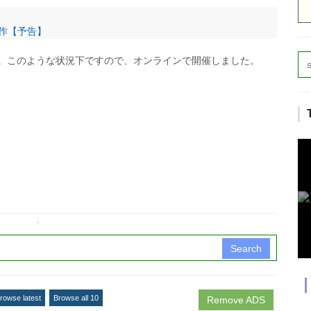
）
の工作【予告】
。このような状況下ですので、オンラインで開催しました。
↧
Search
rowse latest
Browse all 10
Remove ADS